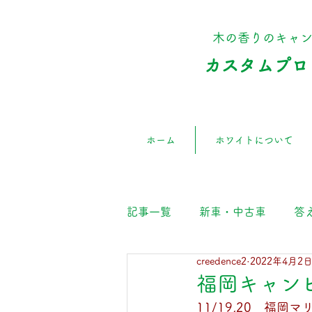
​木の香りのキャ
カスタムプロ
ホーム
ホワイトについて
記事一覧
新車・中古車
答
creedence2
2022年4月2
福岡キャン
11/19,20　福