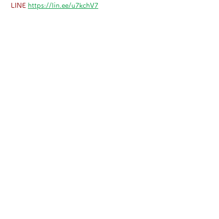
 LINE 
https://lin.ee/u7kchV7