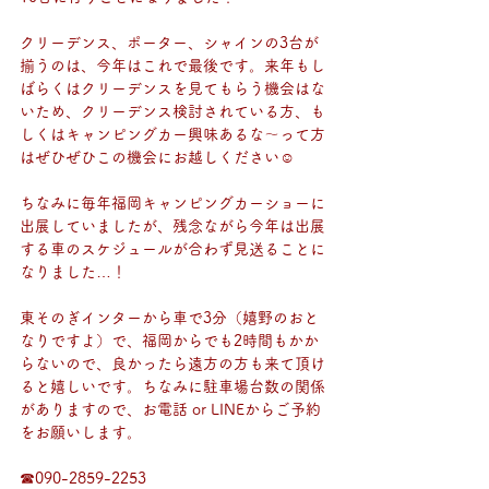
クリーデンス、ポーター、シャインの3台が
揃うのは、今年はこれで最後です。来年もし
ばらくはクリーデンスを見てもらう機会はな
いため、クリーデンス検討されている方、も
しくはキャンピングカー興味あるな～って方
はぜひぜひこの機会にお越しください☺
ちなみに毎年福岡キャンピングカーショーに
出展していましたが、残念ながら今年は出展
する車のスケジュールが合わず見送ることに
なりました…！
東そのぎインターから車で3分（嬉野のおと
なりですよ）で、福岡からでも2時間もかか
らないので、良かったら遠方の方も来て頂け
ると嬉しいです。ちなみに駐車場台数の関係
がありますので、お電話 or LINEからご予約
をお願いします。
☎090-2859-2253