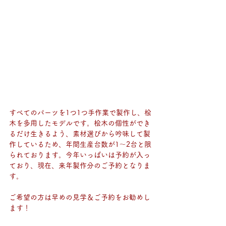
すべてのパーツを1つ1つ手作業で製作し、桧
木を多用したモデルです。桧木の個性ができ
るだけ生きるよう、素材選びから吟味して製
作しているため、年間生産台数が1～2台と限
られております。今年いっぱいは予約が入っ
ており、現在、来年製作分のご予約となりま
す。
ご希望の方は早めの見学＆ご予約をお勧めし
ます！