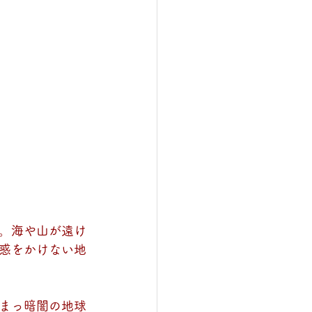
。海や山が遠け
惑をかけない地
まっ暗闇の地球