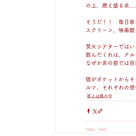
の上、燃え盛る炎…
そうだ！！　毎日家
スクリーン。映画館
焚火シアターではい
飲んだくれは、アル
なぜか炎の前では自
彼がポケットからそ
ルツ。それぞれの想
答えは風の中