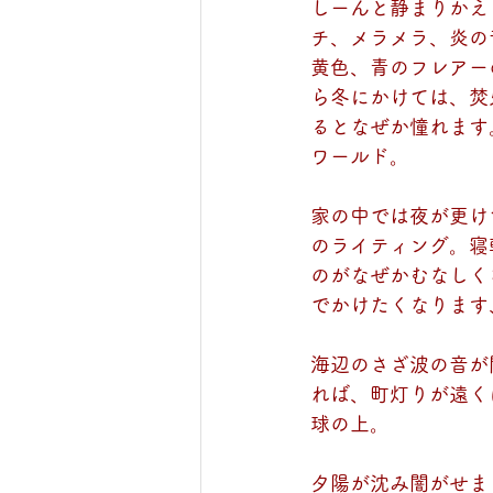
しーんと静まりかえ
チ、メラメラ、炎の
黄色、青のフレアー
ら冬にかけては、焚
るとなぜか憧れます
ワールド。
家の中では夜が更け
のライティング。寝
のがなぜかむなしく
でかけたくなります
海辺のさざ波の音が
れば、町灯りが遠く
球の上。
夕陽が沈み闇がせま