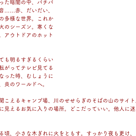
った暗闇の中、パチパ
音……赤、だいだい、
の多様な世界。これか
火のシーズン。寒くな
。アウトドアのホット
ても明るすぎるくらい
転がってテレビ見てる
なった時、むしょうに
、炎のワールドへ。
聞こえるキャンプ場、川のせせらぎのそばの山のサイト
に見えるお気に入りの場所。どこだっていい。他人に迷
る頃、小さな木ぎれに火をともす。すっかり夜も更け、