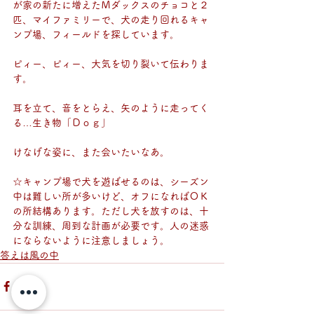
が家の新たに増えたＭダックスのチョコと２
匹、マイファミリーで、犬の走り回れるキャ
ンプ場、フィールドを探しています。
ピィー、ピィー、大気を切り裂いて伝わりま
す。
耳を立て、音をとらえ、矢のように走ってく
る…生き物「Ｄｏｇ」
けなげな姿に、また会いたいなあ。
☆キャンプ場で犬を遊ばせるのは、シーズン
中は難しい所が多いけど、オフになればＯＫ
の所結構あります。ただし犬を放すのは、十
分な訓練、周到な計画が必要です。人の迷惑
にならないように注意しましょう。
答えは風の中