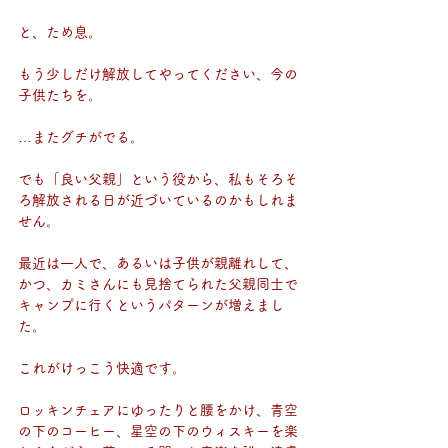
と、ため息。
もう少しだけ解放してやってください、今の
子供たちを。
…またグチがでる。
でも「良い父親」という役から、私もそろそ
ろ解放される日が近づいているのかもしれま
せん。
最近は一人で、あるいは子供が親離れして、
かつ、カミさんにも見捨てられた父親同士で
キャンプに行くというパターンが増えまし
た。
これがけっこう快適です。
ロッキンチェアにゆったりと腰をかけ、青空
の下のコーヒー、星空の下のウィスキーを楽