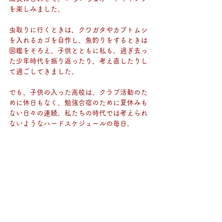
を楽しみました。
虫取りに行くときは、クワガタやカブトムシ
を入れるカゴを自作し、魚釣りをするときは
図鑑をそろえ、子供とともに私も、過ぎ去っ
た少年時代を振り返ったり、考え直したりし
て過ごしてきました。
でも、子供の入った高校は、クラブ活動のた
めに休日もなく、勉強合宿のために夏休みも
ない日々の連続。私たちの時代では考えられ
ないようなハードスケジュールの毎日。