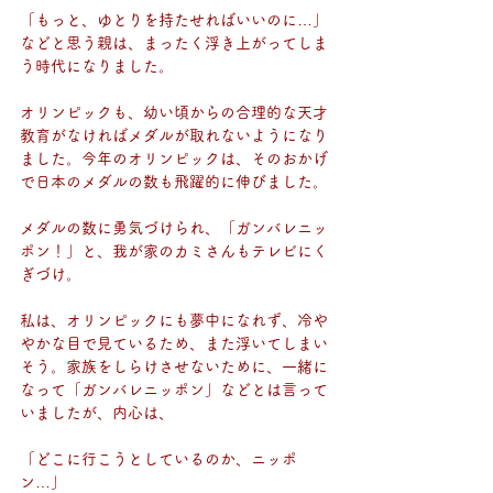
「もっと、ゆとりを持たせればいいのに…」
などと思う親は、まったく浮き上がってしま
う時代になりました。
オリンピックも、幼い頃からの合理的な天才
教育がなければメダルが取れないようになり
ました。今年のオリンピックは、そのおかげ
で日本のメダルの数も飛躍的に伸びました。
メダルの数に勇気づけられ、「ガンバレニッ
ポン！」と、我が家のカミさんもテレビにく
ぎづけ。
私は、オリンピックにも夢中になれず、冷や
やかな目で見ているため、また浮いてしまい
そう。家族をしらけさせないために、一緒に
なって「ガンバレニッポン」などとは言って
いましたが、内心は、
「どこに行こうとしているのか、ニッポ
ン…」