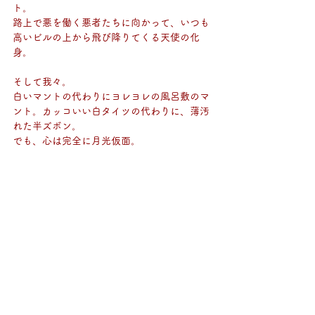
ト。
路上で悪を働く悪者たちに向かって、いつも
高いビルの上から飛び降りてくる天使の化
身。
そして我々。
白いマントの代わりにヨレヨレの風呂敷のマ
ント。カッコいい白タイツの代わりに、薄汚
れた半ズボン。
でも、心は完全に月光仮面。